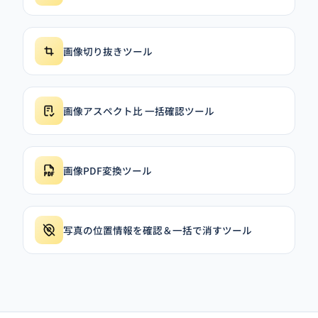
画像切り抜きツール
画像アスペクト比 一括確認ツール
画像PDF変換ツール
写真の位置情報を確認＆一括で消すツール