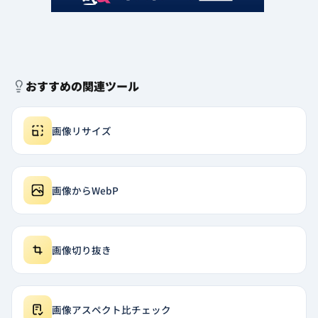
おすすめの関連ツール
画像リサイズ
画像からWebP
画像切り抜き
画像アスペクト比チェック