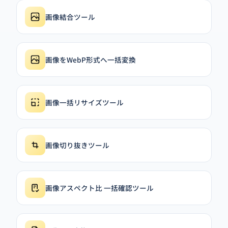
画像結合ツール
画像をWebP形式へ一括変換
画像一括リサイズツール
画像切り抜きツール
画像アスペクト比 一括確認ツール