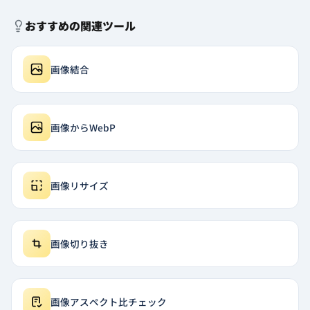
おすすめの関連ツール
画像結合
画像からWebP
画像リサイズ
画像切り抜き
画像アスペクト比チェック