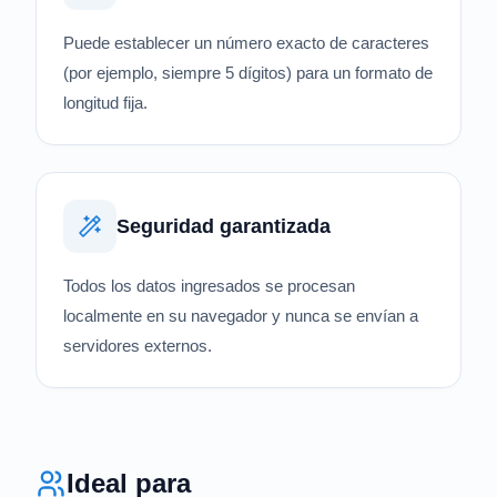
Puede establecer un número exacto de caracteres
(por ejemplo, siempre 5 dígitos) para un formato de
longitud fija.
Seguridad garantizada
Todos los datos ingresados se procesan
localmente en su navegador y nunca se envían a
servidores externos.
Ideal para