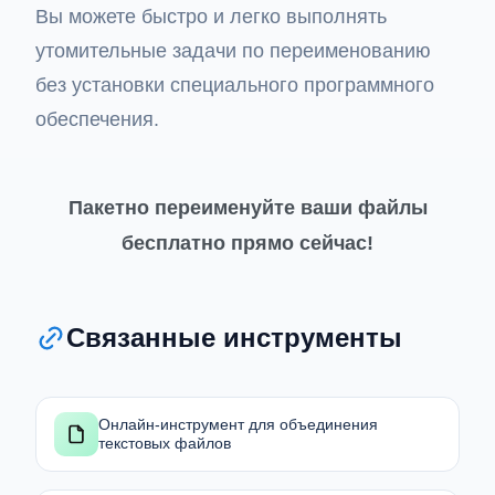
Вы можете быстро и легко выполнять
утомительные задачи по переименованию
без установки специального программного
обеспечения.
Пакетно переименуйте ваши файлы
бесплатно прямо сейчас!
Связанные инструменты
Онлайн-инструмент для объединения
текстовых файлов