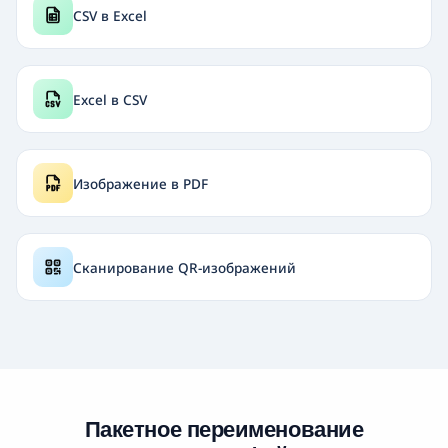
CSV в Excel
Excel в CSV
Изображение в PDF
Сканирование QR-изображений
Пакетное переименование